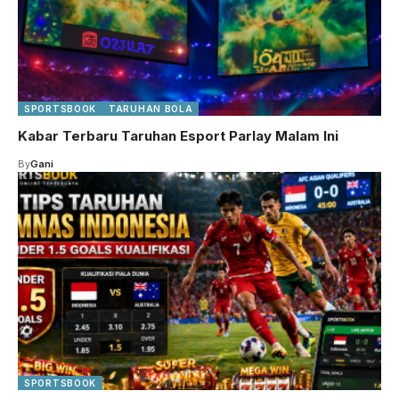
SPORTSBOOK
TARUHAN BOLA
Kabar Terbaru Taruhan Esport Parlay Malam Ini
By
Gani
SPORTSBOOK