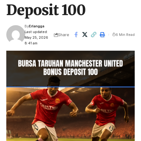
Deposit 100
By
Erlangga
Last updated:
Share
6 Min Read
May 25, 2026
8:41 am