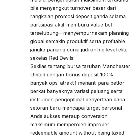
bila menyangkut turnover besar dari
rangkaian promosi deposit ganda selama
partisipasi aktif memburu value bet
terselubung—menyempurnakam planning
global semakin produktif serta profitable
jangka panjang dunia judi online level elite
sekelas Red Devils!
Sekilas tentang
bursa taruhan Manchester
United
dengan bonus deposit 100%,
banyak opsi atraktif menanti para bettor
berkat banyaknya variasi peluang serta
instrumen pengoptimal penyertaan dana
setoran baru mencapai target personal
Anda sukses meraup conversion
maksimum memperoleh improper
redeemable amount without being taxed