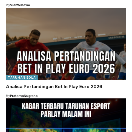
By
VianWibowo
TARUHAN BOLA
Analisa Pertandingan Bet In Play Euro 2026
By
PratamaNugraha