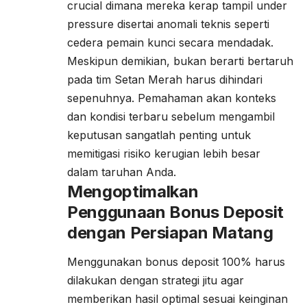
crucial dimana mereka kerap tampil under
pressure disertai anomali teknis seperti
cedera pemain kunci secara mendadak.
Meskipun demikian, bukan berarti bertaruh
pada tim Setan Merah harus dihindari
sepenuhnya. Pemahaman akan konteks
dan kondisi terbaru sebelum mengambil
keputusan sangatlah penting untuk
memitigasi risiko kerugian lebih besar
dalam taruhan Anda.
Mengoptimalkan
Penggunaan Bonus Deposit
dengan Persiapan Matang
Menggunakan bonus deposit 100% harus
dilakukan dengan strategi jitu agar
memberikan hasil optimal sesuai keinginan