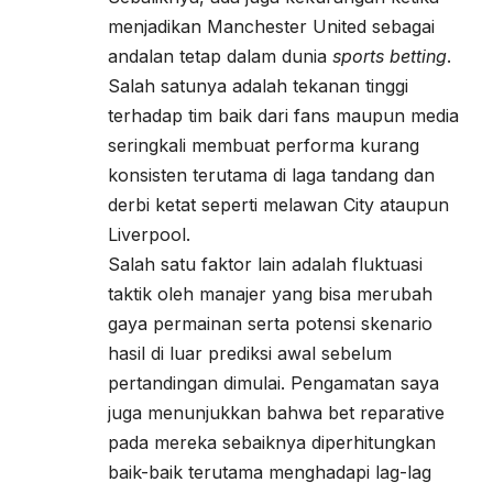
menjadikan Manchester United sebagai
andalan tetap dalam dunia
sports betting
.
Salah satunya adalah tekanan tinggi
terhadap tim baik dari fans maupun media
seringkali membuat performa kurang
konsisten terutama di laga tandang dan
derbi ketat seperti melawan City ataupun
Liverpool.
Salah satu faktor lain adalah fluktuasi
taktik oleh manajer yang bisa merubah
gaya permainan serta potensi skenario
hasil di luar prediksi awal sebelum
pertandingan dimulai. Pengamatan saya
juga menunjukkan bahwa bet reparative
pada mereka sebaiknya diperhitungkan
baik-baik terutama menghadapi lag-lag