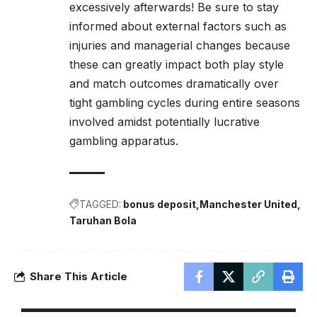
excessively afterwards! Be sure to stay
informed about external factors such as
injuries and managerial changes because
these can greatly impact both play style
and match outcomes dramatically over
tight gambling cycles during entire seasons
involved amidst potentially lucrative
gambling apparatus.
TAGGED:
bonus deposit
Manchester United
Taruhan Bola
Share This Article