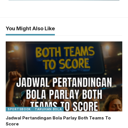
You Might Also Like
SPORTSBOOK
TARUHAN BOLA
Jadwal Pertandingan Bola Parlay Both Teams To
Score