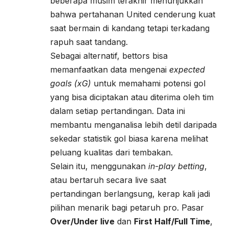
beberapa musim terakhir menunjukkan
bahwa pertahanan United cenderung kuat
saat bermain di kandang tetapi terkadang
rapuh saat tandang.
Sebagai alternatif, bettors bisa
memanfaatkan data mengenai
expected
goals (xG)
untuk memahami potensi gol
yang bisa diciptakan atau diterima oleh tim
dalam setiap pertandingan. Data ini
membantu menganalisa lebih detil daripada
sekedar statistik gol biasa karena melihat
peluang kualitas dari tembakan.
Selain itu, menggunakan
in-play betting
,
atau bertaruh secara live saat
pertandingan berlangsung, kerap kali jadi
pilihan menarik bagi petaruh pro. Pasar
Over/Under live
dan
First Half/Full Time
,