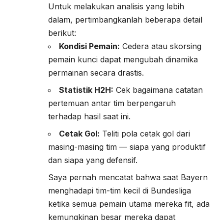
Untuk melakukan analisis yang lebih
dalam, pertimbangkanlah beberapa detail
berikut:
Kondisi Pemain:
Cedera atau skorsing
pemain kunci dapat mengubah dinamika
permainan secara drastis.
Statistik H2H:
Cek bagaimana catatan
pertemuan antar tim berpengaruh
terhadap hasil saat ini.
Cetak Gol:
Teliti pola cetak gol dari
masing-masing tim — siapa yang produktif
dan siapa yang defensif.
Saya pernah mencatat bahwa saat Bayern
menghadapi tim-tim kecil di Bundesliga
ketika semua pemain utama mereka fit, ada
kemungkinan besar mereka dapat