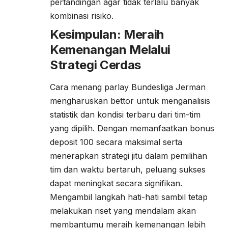
pertandingan agar tidak terlalu banyak
kombinasi risiko.
Kesimpulan: Meraih
Kemenangan Melalui
Strategi Cerdas
Cara menang
parlay Bundesliga
Jerman
mengharuskan bettor untuk menganalisis
statistik dan kondisi terbaru dari tim-tim
yang dipilih. Dengan memanfaatkan bonus
deposit 100 secara maksimal serta
menerapkan strategi jitu dalam pemilihan
tim dan waktu bertaruh, peluang sukses
dapat meningkat secara signifikan.
Mengambil langkah hati-hati sambil tetap
melakukan riset yang mendalam akan
membantumu meraih kemenangan lebih