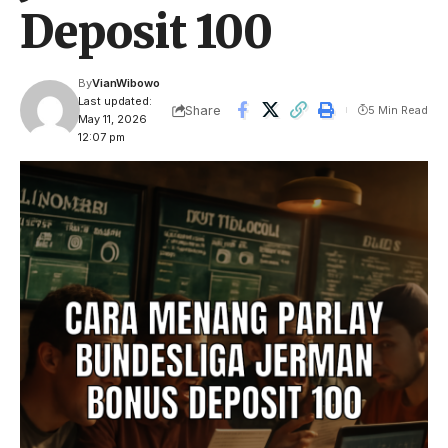
Deposit 100
By
VianWibowo
Last updated:
Share
5 Min Read
May 11, 2026
12:07 pm