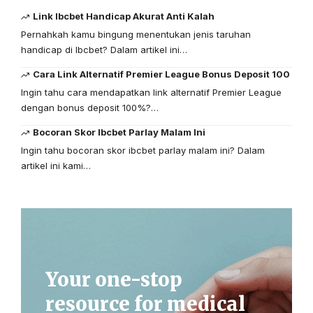
Link Ibcbet Handicap Akurat Anti Kalah
Pernahkah kamu bingung menentukan jenis taruhan
handicap di Ibcbet? Dalam artikel ini…
Cara Link Alternatif Premier League Bonus Deposit 100
Ingin tahu cara mendapatkan link alternatif Premier League
dengan bonus deposit 100%?…
Bocoran Skor Ibcbet Parlay Malam Ini
Ingin tahu bocoran skor ibcbet parlay malam ini? Dalam
artikel ini kami…
Your one-stop
resource for medical