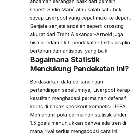
ancaman serangan balik dari pemain
seperti Sadio Mané atau salah satu bek
sayap Liverpool yang cepat maju ke depan.
Senjata-senjata andalan seperti crossing
akurat dari Trent Alexander-Arnold juga
bisa diredam oleh pendekatan taktik disiplin
bertahan dan antisipasi yang baik.
Bagaimana Statistik
Mendukung Pendekatan Ini?
Berdasarkan data pertandingan-
pertandingan sebelumnya, Liverpool kerap
kesulitan menghadapi permainan defensif
keras di babak knockout kompetisi UEFA.
Memahami pola permainan statistik under
1.5 goals menunjukkan bahwa ada tren di
mana rival serius mengadopsi cara ini