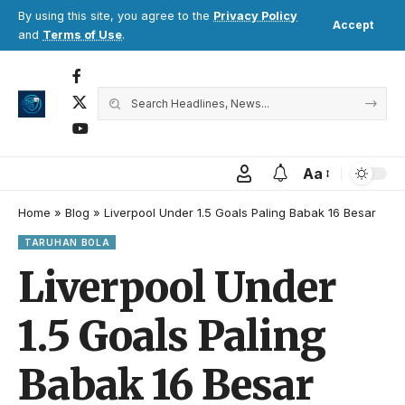
By using this site, you agree to the
Privacy Policy
Accept
and
Terms of Use
.
Aa
Home
»
Blog
»
Liverpool Under 1.5 Goals Paling Babak 16 Besar
TARUHAN BOLA
Liverpool Under
1.5 Goals Paling
Babak 16 Besar