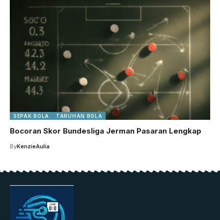
SEPAK BOLA
TARUHAN BOLA
Bocoran Skor Bundesliga Jerman Pasaran Lengkap
By
KenzieAulia