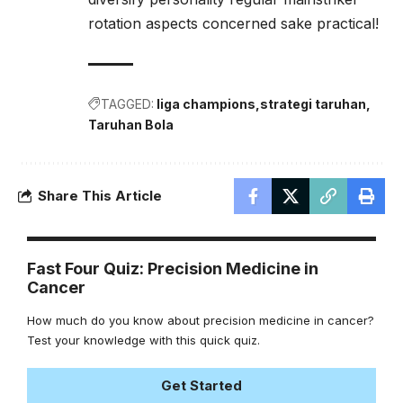
rotation aspects concerned sake practical!
TAGGED:
liga champions
strategi taruhan
Taruhan Bola
Share This Article
Fast Four Quiz: Precision Medicine in
Cancer
How much do you know about precision medicine in cancer?
Test your knowledge with this quick quiz.
Get Started