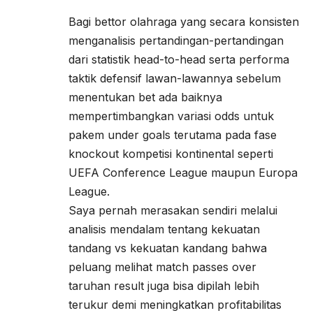
Bagi bettor olahraga yang secara konsisten
menganalisis pertandingan-pertandingan
dari statistik head-to-head serta performa
taktik defensif lawan-lawannya sebelum
menentukan bet ada baiknya
mempertimbangkan variasi odds untuk
pakem under goals terutama pada fase
knockout kompetisi kontinental seperti
UEFA Conference League maupun Europa
League.
Saya pernah merasakan sendiri melalui
analisis mendalam tentang kekuatan
tandang vs kekuatan kandang bahwa
peluang melihat match passes over
taruhan result juga bisa dipilah lebih
terukur demi meningkatkan profitabilitas