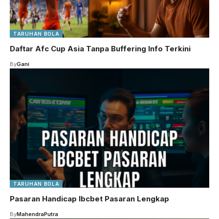
TARUHAN BOLA
Daftar Afc Cup Asia Tanpa Buffering Info Terkini
By
Gani
TARUHAN BOLA
Pasaran Handicap Ibcbet Pasaran Lengkap
By
MahendraPutra